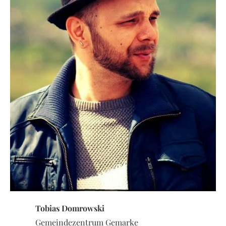
Tobias Domrowski
Gemeindezentrum Gemarke