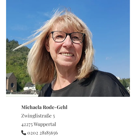
Michaela Rode-Gehl
Zwinglistraße 5
42275 Wuppertal
0202 28185656
