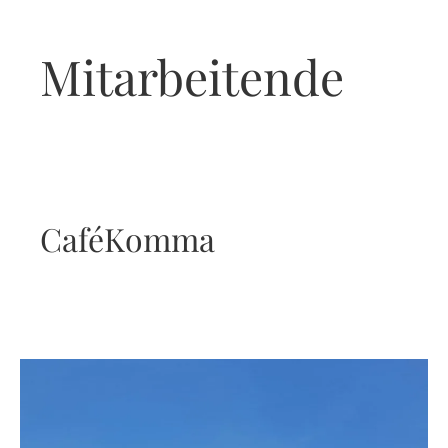
Mitarbeitende
CaféKomma