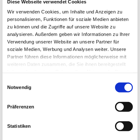
Diese Webseite verwendet Cookies
bjoern.malkus@ekir.de

Wir verwenden Cookies, um Inhalte und Anzeigen zu
personalisieren, Funktionen für soziale Medien anbieten
zu können und die Zugriffe auf unsere Website zu
analysieren. Außerdem geben wir Informationen zu Ihrer
Verwendung unserer Website an unsere Partner für
soziale Medien, Werbung und Analysen weiter. Unsere
Partner führen diese Informationen möglicherweise mit
weiteren Daten zusammen, die Sie ihnen bereitgestellt
haben oder die sie im Rahmen Ihrer Nutzung der Dienste
gesammelt haben.
Einwilligungsauswahl
Notwendig
Präferenzen
Statistiken