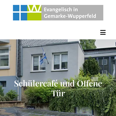
Schülercafé und Offene
Tür